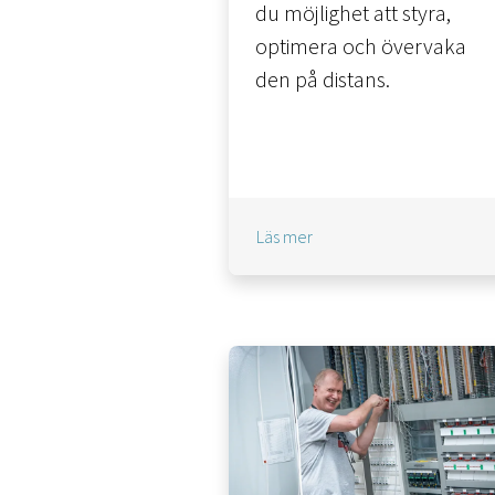
du möjlighet att styra,
optimera och övervaka
den på distans.
Läs mer