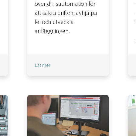
över din sautomation för
att säkra driften, avhjälpa
fel och utveckla
anläggningen.
Läs mer