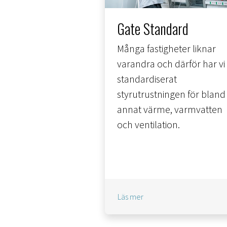
Gate Standard
Många fastigheter liknar
varandra och därför har vi
standardiserat
styrutrustningen för bland
annat värme, varmvatten
och ventilation.
Läs mer