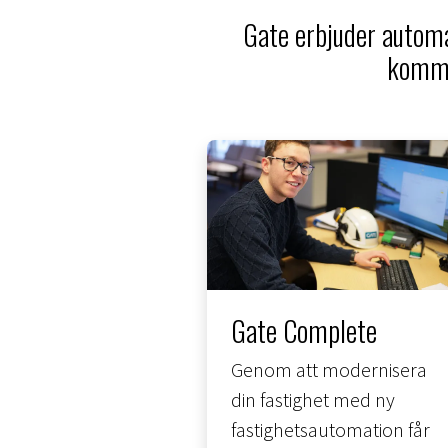
Gate erbjuder automa
kommu
Gate Complete
Genom att modernisera
din fastighet med ny
fastighetsautomation får