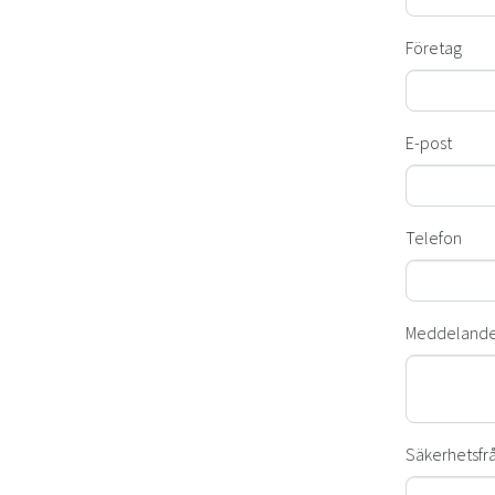
Företag
E-post
Telefon
Meddeland
Säkerhetsfrå