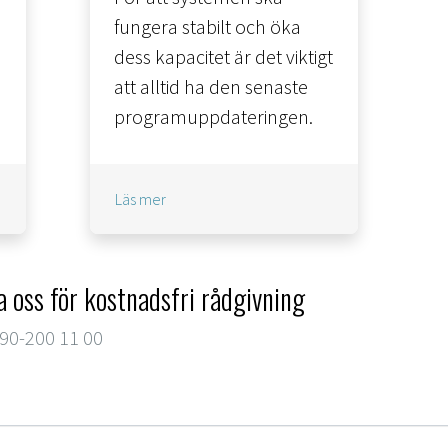
fungera stabilt och öka
dess kapacitet är det viktigt
att alltid ha den senaste
.
programuppdateringen.
Läs mer
 oss för kostnadsfri rådgivning
90-200 11 00