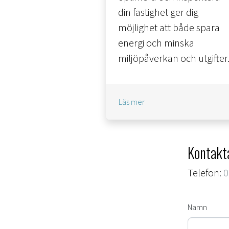
din fastighet ger dig
möjlighet att både spara
energi och minska
miljöpåverkan och utgifter
Läs mer
Kontakta
Telefon:
0
Namn