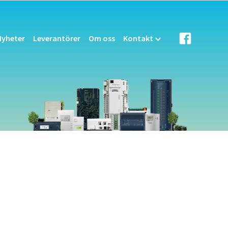
Nyheter
Leverantörer
Om oss
Kontakt