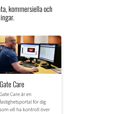
ata, kommersiella och
ingar.
Gate Care
Gate Care är en
fastighetsportal för dig
som vill ha kontroll över