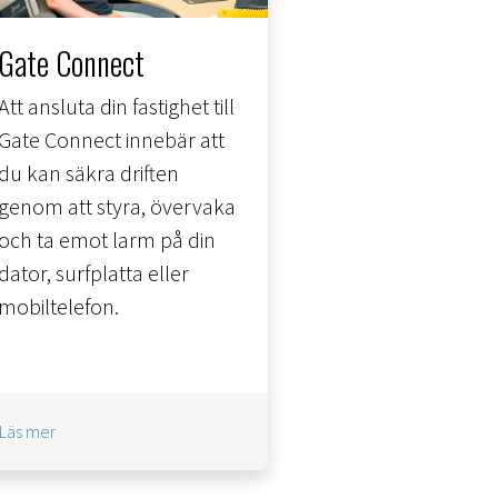
Gate Connect
Att ansluta din fastighet till
Gate Connect innebär att
du kan säkra driften
genom att styra, övervaka
och ta emot larm på din
dator, surfplatta eller
mobiltelefon.
Läs mer