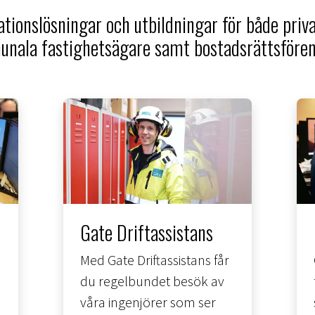
tionslösningar och utbildningar för både priv
nala fastighetsägare samt bostadsrättsfören
Gate Driftassistans
Med Gate Driftassistans får
du regelbundet besök av
våra ingenjörer som ser