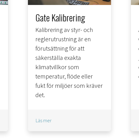
Gate Kalibrering
Kalibrering av styr- och
reglerutrustning är en
förutsättning för att
säkerställa exakta
klimatvillkor som
temperatur, flöde eller
fukt för miljöer som kräver
det.
Läs mer