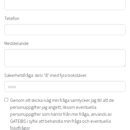
Telefon
Meddelande
Säkerhetsfråga: skriv "8" med fyra bokstäver.
Genom att skicka iväg min fråga samtycker jag till att de
personuppgifter jag angett, liksom eventuella
personuppgifter som härrör från min fråga, används av
GATEIBS i syfte att behandla min fråga och eventuella
följdfrågor.