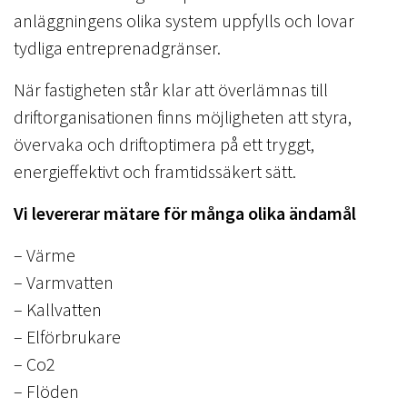
anläggningens olika system uppfylls och lovar
tydliga entreprenadgränser.
När fastigheten står klar att överlämnas till
driftorganisationen finns möjligheten att styra,
övervaka och driftoptimera på ett tryggt,
energieffektivt och framtidssäkert sätt.
Vi levererar mätare för många olika ändamål
– Värme
– Varmvatten
– Kallvatten
– Elförbrukare
– Co2
– Flöden