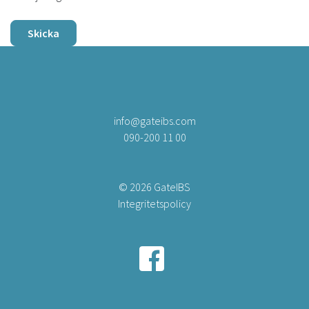
Skicka
info@gateibs.com
090-200 11 00
© 2026 GateIBS
Integritetspolicy