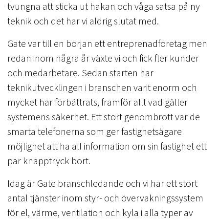
tvungna att sticka ut hakan och våga satsa på ny
teknik och det har vi aldrig slutat med.
Gate var till en början ett entreprenadföretag men
redan inom några år växte vi och fick fler kunder
och medarbetare. Sedan starten har
teknikutvecklingen i branschen varit enorm och
mycket har förbättrats, framför allt vad gäller
systemens säkerhet. Ett stort genombrott var de
smarta telefonerna som ger fastighetsägare
möjlighet att ha all information om sin fastighet ett
par knapptryck bort.
Idag är Gate branschledande och vi har ett stort
antal tjänster inom styr- och övervakningssystem
för el, värme, ventilation och kyla i alla typer av