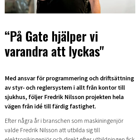
“På Gate hjälper vi
varandra att lyckas"
Med ansvar för programmering och driftsättning
av styr- och reglersystem i allt från kontor till
sjukhus, följer Fredrik Nilsson projekten hela
vägen från idé till färdig fastighet.
Efter några år i branschen som maskiningenjör
valde Fredrik Nilsson att utbilda sig till
elektronikingenjör och direkt efter utbildningen fick