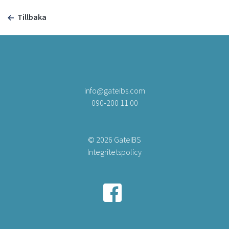
Tillbaka
info@gateibs.com
090-200 11 00
© 2026 GateIBS
Integritetspolicy