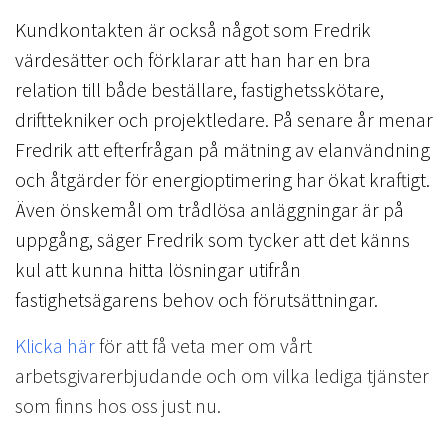
Kundkontakten är också något som Fredrik
värdesätter och förklarar att han har en bra
relation till både beställare, fastighetsskötare,
drifttekniker och projektledare. På senare år menar
Fredrik att efterfrågan på mätning av elanvändning
och åtgärder för energioptimering har ökat kraftigt.
Även önskemål om trådlösa anläggningar är på
uppgång, säger Fredrik som tycker att det känns
kul att kunna hitta lösningar utifrån
fastighetsägarens behov och förutsättningar.
Klicka här
för att få veta mer om vårt
arbetsgivarerbjudande och om vilka lediga tjänster
som finns hos oss just nu.