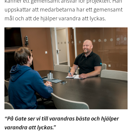
känner ett gemensamt ansvar för projekten. Han
uppskattar att medarbetarna har ett gemensamt
mål och att de hjälper varandra att lyckas.
“På Gate ser vi till varandras bästa och hjälper
varandra att lyckas.”