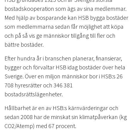
bostadskooperation som ägs av sina medlemmar.
Med hjälp av bosparande kan HSB bygga bostäder
som medlemmarna sedan får möjlighet att köpa
och på så vis ge människor tillgång till fler och
bättre bostäder.
Efter hundra år i branschen planerar, finansierar,
bygger och förvaltar HSB idag bostäder över hela
Sverige. Över en miljon människor bor i HSB:s 26
708 hyresrätter och 346 381
bostadsrättslägenheter.
Hållbarhet är en av HSB:s kärnvärderingar och
sedan 2008 har de minskat sin klimatpåverkan (kg
CO2/Atemp) med 67 procent.