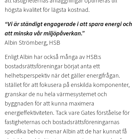
att fastigheternas anläggningar optimeras till
högsta kvalitet för lägsta kostnad.
“Vi är ständigt engagerade i att spara energi och
att minska vår miljöpåverkan.”
Albin Strömberg, HSB
Enligt Albin har också många av HSB:s
bostadsrättsföreningar börjat anta ett
helhetsperspektiv när det gäller energifrågan.
Istället för att fokusera på enskilda komponenter,
granskar de nu hela värmesystemet och
byggnaden för att kunna maximera
energieffektiviteten. Tack vare Gates förståelse för
fastigheternas och bostadsrättsföreningarnas
specifika behov menar Albin att de har kunnat få