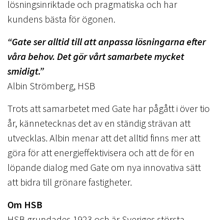
lösningsinriktade och pragmatiska och har
kundens bästa för ögonen.
“Gate ser alltid till att anpassa lösningarna efter
våra behov. Det gör vårt samarbete mycket
smidigt.”
Albin Strömberg, HSB
Trots att samarbetet med Gate har pågått i över tio
år, kännetecknas det av en ständig strävan att
utvecklas. Albin menar att det alltid finns mer att
göra för att energieffektivisera och att de för en
löpande dialog med Gate om nya innovativa sätt
att bidra till grönare fastigheter.
Om HSB
HSB grundades 1923 och är Sveriges största