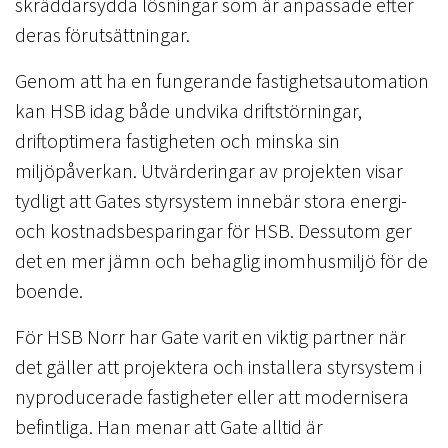
skräddarsydda lösningar som är anpassade efter
deras förutsättningar.
Genom att ha en fungerande fastighetsautomation
kan HSB idag både undvika driftstörningar,
driftoptimera fastigheten och minska sin
miljöpåverkan. Utvärderingar av projekten visar
tydligt att Gates styrsystem innebär stora energi-
och kostnadsbesparingar för HSB. Dessutom ger
det en mer jämn och behaglig inomhusmiljö för de
boende.
För HSB Norr har Gate varit en viktig partner när
det gäller att projektera och installera styrsystem i
nyproducerade fastigheter eller att modernisera
befintliga. Han menar att Gate alltid är