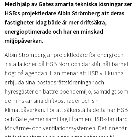
Med hjälp av Gates smarta tekniska lösningar ser
HSB:s projektledare Albin Strömberg att deras
fastigheter idag både är mer driftsäkra,
energioptimerade och har en minskad
miljöpåverkan.
Albin Strömberg är projektledare för energi och
installationer på HSB Norr och där står hållbarhet
högt på agendan. Han menar att HSB vill kunna
erbjuda sina bostadsrättsföreningar och
hyresgäster en bättre boendemiljö, samtidigt som
de minskar sina driftkostnader och sin
klimatpåverkan. För att säkerställa detta har HSB
och Gate gemensamt tagit fram en HSB-standard
för värme- och ventilationssystemen. Det innebär