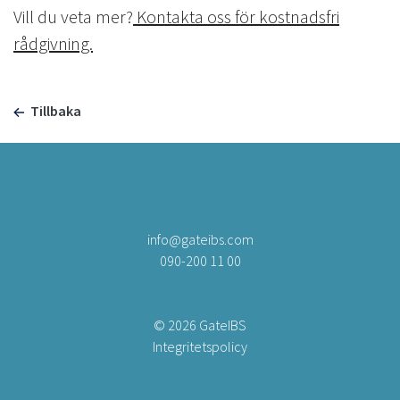
Vill du veta mer?
Kontakta oss för kostnadsfri
rådgivning.
Tillbaka
info@gateibs.com
090-200 11 00
© 2026 GateIBS
Integritetspolicy