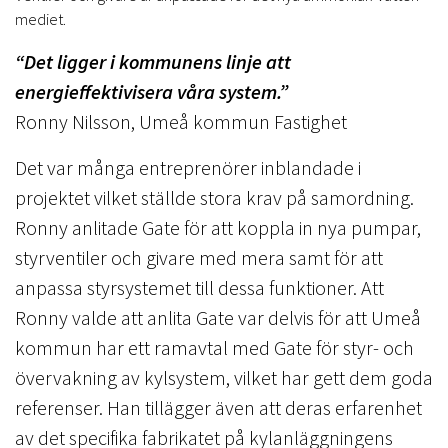
mediet.
“Det ligger i kommunens linje att
energieffektivisera våra system.”
Ronny Nilsson, Umeå kommun Fastighet
Det var många entreprenörer inblandade i
projektet vilket ställde stora krav på samordning.
Ronny anlitade Gate för att koppla in nya pumpar,
styrventiler och givare med mera samt för att
anpassa styrsystemet till dessa funktioner. Att
Ronny valde att anlita Gate var delvis för att Umeå
kommun har ett ramavtal med Gate för styr- och
övervakning av kylsystem, vilket har gett dem goda
referenser. Han tillägger även att deras erfarenhet
av det specifika fabrikatet på kylanläggningens