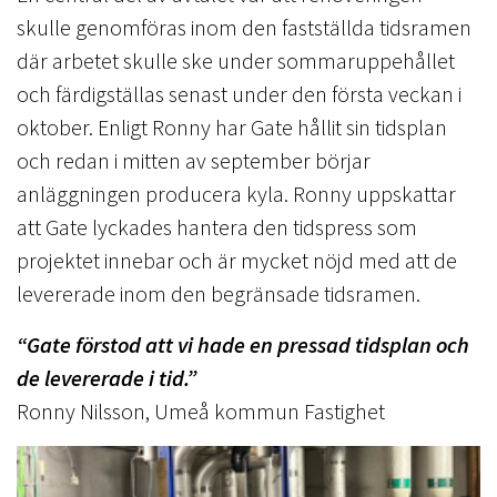
skulle genomföras inom den fastställda tidsramen
där arbetet skulle ske under sommaruppehållet
och färdigställas senast under den första veckan i
oktober. Enligt Ronny har Gate hållit sin tidsplan
och redan i mitten av september börjar
anläggningen producera kyla. Ronny uppskattar
att Gate lyckades hantera den tidspress som
projektet innebar och är mycket nöjd med att de
levererade inom den begränsade tidsramen.
“Gate förstod att vi hade en pressad tidsplan och
de levererade i tid.”
Ronny Nilsson, Umeå kommun Fastighet