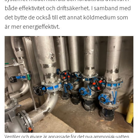
både effektivitet och driftsäkerhet. I samband med
det bytte de också till ett annat köldmedium som
är mer energieffektivt.
Ventiler och givare är anpassade för det nya ammoniak-vatten