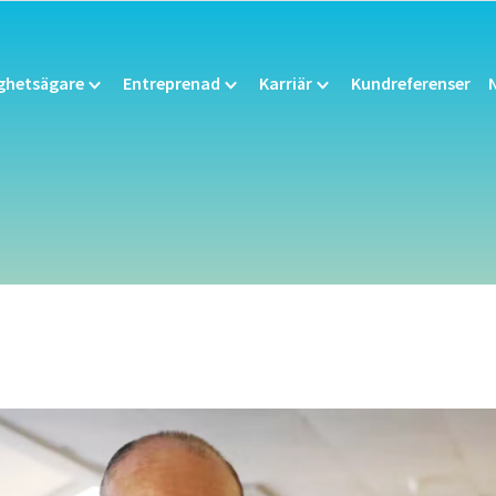
ighetsägare
Entreprenad
Karriär
Kundreferenser