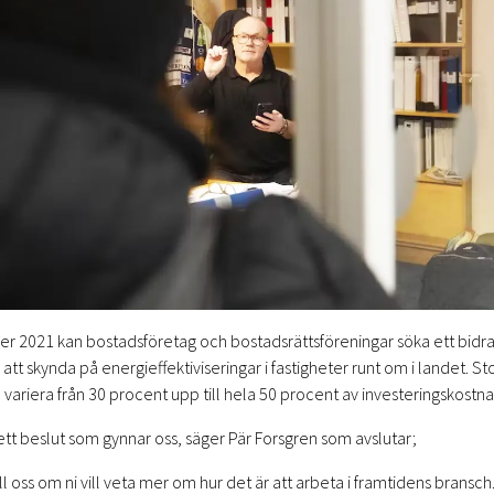
er 2021 kan bostadsföretag och bostadsrättsföreningar söka ett bidra
 att skynda på energieffektiviseringar i fastigheter runt om i landet. S
 variera från 30 procent upp till hela 50 procent av investeringskostn
 ett beslut som gynnar oss, säger Pär Forsgren som avslutar;
ill oss om ni vill veta mer om hur det är att arbeta i framtidens bransch