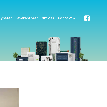
Nyheter
Leverantörer
Om oss
Kontakt