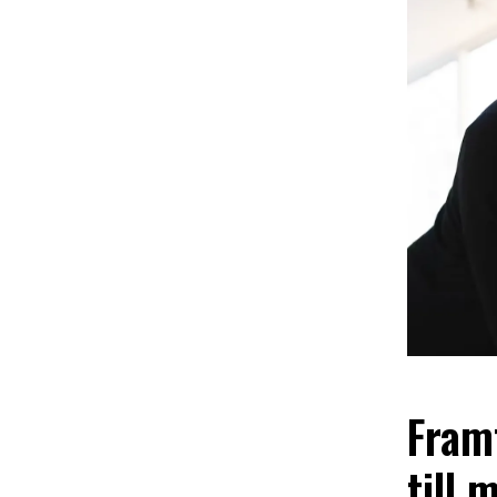
Fram
till 