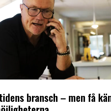
tidens bransch – men få kä
möjligheterna