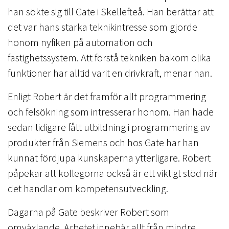
han sökte sig till Gate i Skellefteå. Han berättar att
det var hans starka teknikintresse som gjorde
honom nyfiken på automation och
fastighetssystem. Att förstå tekniken bakom olika
funktioner har alltid varit en drivkraft, menar han.
Enligt Robert är det framför allt programmering
och felsökning som intresserar honom. Han hade
sedan tidigare fått utbildning i programmering av
produkter från Siemens och hos Gate har han
kunnat fördjupa kunskaperna ytterligare. Robert
påpekar att kollegorna också är ett viktigt stöd när
det handlar om kompetensutveckling.
Dagarna på Gate beskriver Robert som
omväxlande. Arbetet innebär allt från mindre