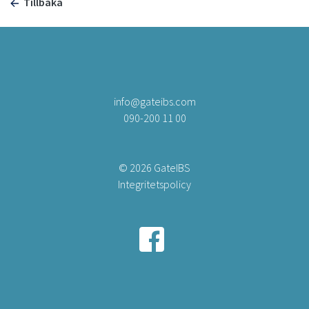
Tillbaka
info@gateibs.com
090-200 11 00
© 2026 GateIBS
Integritetspolicy